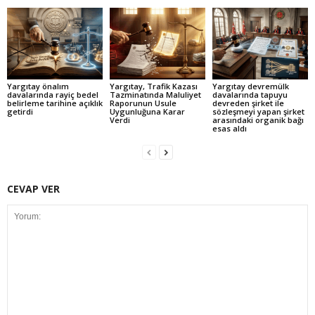
Yargıtay önalım
Yargıtay, Trafik Kazası
Yargıtay devremülk
davalarında rayiç bedel
Tazminatında Maluliyet
davalarında tapuyu
belirleme tarihine açıklık
Raporunun Usule
devreden şirket ile
getirdi
Uygunluğuna Karar
sözleşmeyi yapan şirket
Verdi
arasındaki organik bağı
esas aldı
CEVAP VER