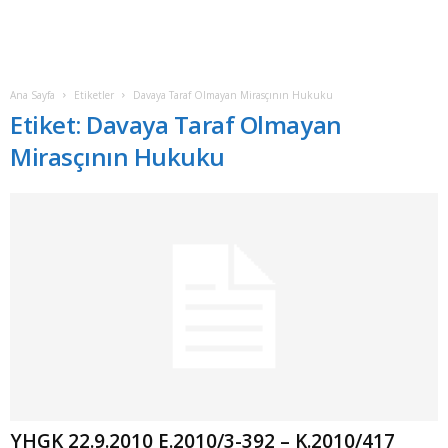
Ana Sayfa
Etiketler
Davaya Taraf Olmayan Mirasçının Hukuku
Etiket: Davaya Taraf Olmayan
Mirasçının Hukuku
YHGK 22.9.2010 E.2010/3-392 – K.2010/417