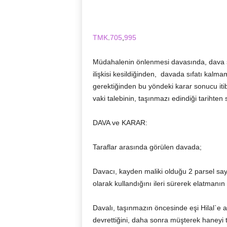
TMK
.
705
,
995
Müdahalenin önlenmesi davasında, dava sır
ilişkisi kesildiğinden, davada sıfatı kalm
gerektiğinden bu yöndeki karar sonucu iti
vaki talebinin, taşınmazı edindiği tarihten
DAVA ve KARAR:
Taraflar arasında görülen davada;
Davacı, kayden maliki olduğu 2 parsel sa
olarak kullandığını ileri sürerek elatmanın
Davalı, taşınmazın öncesinde eşi Hilal`e a
devrettiğini, daha sonra müşterek haneyi 