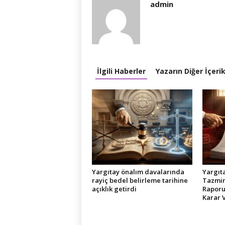
admin
İlgili Haberler
Yazarın Diğer İçerik
Yargıtay önalım davalarında
Yargıta
rayiç bedel belirleme tarihine
Tazmin
açıklık getirdi
Raporu
Karar 