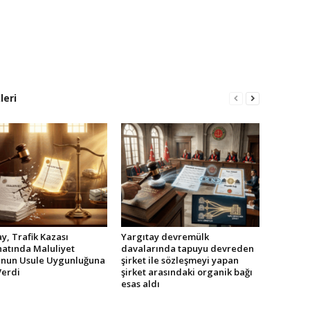
leri
y, Trafik Kazası
Yargıtay devremülk
atında Maluliyet
davalarında tapuyu devreden
nun Usule Uygunluğuna
şirket ile sözleşmeyi yapan
Verdi
şirket arasındaki organik bağı
esas aldı