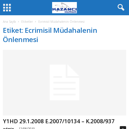
Ana Sayfa
Etiketler
Ecrimisil Müdahalenin Önlenmesi
Etiket: Ecrimisil Müdahalenin
Önlenmesi
Y1HD 29.1.2008 E.2007/10134 – K.2008/937
admin
-
12/08/2010