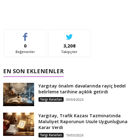
0
3,208
Beğenenler
Takipçiler
EN SON EKLENENLER
Yargıtay önalım davalarında rayiç bedel
belirleme tarihine açıklık getirdi
Yargı Kararları
09/04/2026
Yargıtay, Trafik Kazası Tazminatında
Maluliyet Raporunun Usule Uygunluğuna
Karar Verdi
Yargı Kararları
19/03/2026