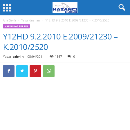
Ana Sayfa
Yargı Kararları
Y12HD 9.2.2010 E.2009/21230 – K.2010/2520
YARGI KARARLARI
Y12HD 9.2.2010 E.2009/21230 –
K.2010/2520
Yazar
admin
-
08/04/2011
1167
0