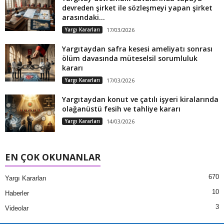
devreden şirket ile sözleşmeyi yapan şirket
arasındaki...
Yargı Kararları
17/03/2026
Yargıtaydan safra kesesi ameliyatı sonrası
ölüm davasında müteselsil sorumluluk
kararı
Yargı Kararları
17/03/2026
Yargıtaydan konut ve çatılı işyeri kiralarında
olağanüstü fesih ve tahliye kararı
Yargı Kararları
14/03/2026
EN ÇOK OKUNANLAR
670
Yargı Kararları
10
Haberler
3
Videolar