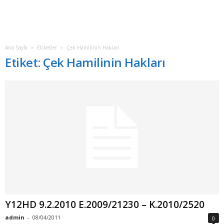
Ana Sayfa
Etiketler
Çek Hamilinin Hakları
Etiket: Çek Hamilinin Hakları
Y12HD 9.2.2010 E.2009/21230 – K.2010/2520
admin
-
08/04/2011
0