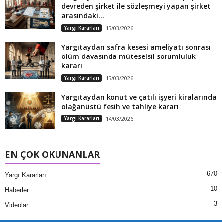
devreden şirket ile sözleşmeyi yapan şirket
arasındaki...
Yargı Kararları
17/03/2026
Yargıtaydan safra kesesi ameliyatı sonrası
ölüm davasında müteselsil sorumluluk
kararı
Yargı Kararları
17/03/2026
Yargıtaydan konut ve çatılı işyeri kiralarında
olağanüstü fesih ve tahliye kararı
Yargı Kararları
14/03/2026
EN ÇOK OKUNANLAR
670
Yargı Kararları
10
Haberler
3
Videolar