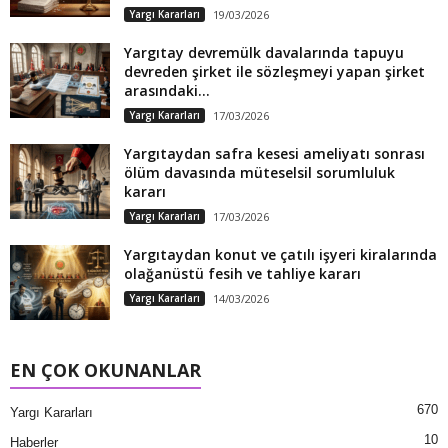
Yargı Kararları
19/03/2026
Yargıtay devremülk davalarında tapuyu
devreden şirket ile sözleşmeyi yapan şirket
arasındaki...
Yargı Kararları
17/03/2026
Yargıtaydan safra kesesi ameliyatı sonrası
ölüm davasında müteselsil sorumluluk
kararı
Yargı Kararları
17/03/2026
Yargıtaydan konut ve çatılı işyeri kiralarında
olağanüstü fesih ve tahliye kararı
Yargı Kararları
14/03/2026
EN ÇOK OKUNANLAR
670
Yargı Kararları
10
Haberler