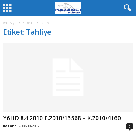
Ana Sayfa
Etiketler
Tahliye
Etiket: Tahliye
Y6HD 8.4.2010 E.2010/13568 – K.2010/4160
Kazanci
-
08/10/2012
0