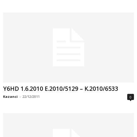
Y6HD 1.6.2010 E.2010/5129 – K.2010/6533
Kazanci
-
22/12/2011
0