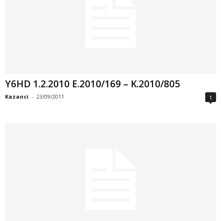
Y6HD 1.2.2010 E.2010/169 – K.2010/805
Kazanci
-
23/09/2011
1