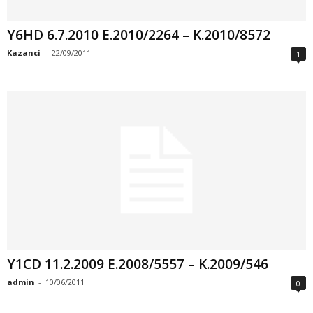
Y6HD 6.7.2010 E.2010/2264 – K.2010/8572
Kazanci
-
22/09/2011
1
Y1CD 11.2.2009 E.2008/5557 – K.2009/546
admin
-
10/06/2011
0