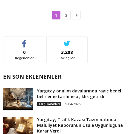
1
2
0
3,208
Beğenenler
Takipçiler
EN SON EKLENENLER
Yargıtay önalım davalarında rayiç bedel
belirleme tarihine açıklık getirdi
Yargı Kararları
09/04/2026
Yargıtay, Trafik Kazası Tazminatında
Maluliyet Raporunun Usule Uygunluğuna
Karar Verdi