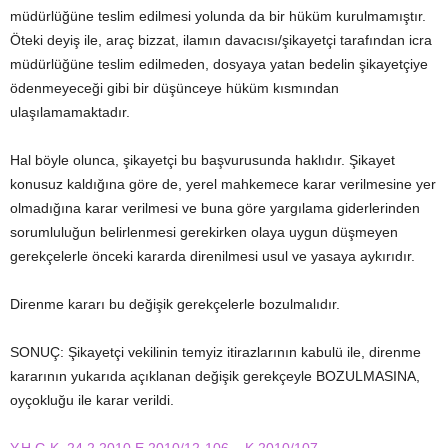
müdürlüğüne teslim edilmesi yolunda da bir hüküm kurulmamıştır.
Öteki deyiş ile, araç bizzat, ilamın davacısı/şikayetçi tarafından icra
müdürlüğüne teslim edilmeden, dosyaya yatan bedelin şikayetçiye
ödenmeyeceği gibi bir düşünceye hüküm kısmından
ulaşılamamaktadır.
Hal böyle olunca, şikayetçi bu başvurusunda haklıdır. Şikayet
konusuz kaldığına göre de, yerel mahkemece karar verilmesine yer
olmadığına karar verilmesi ve buna göre yargılama giderlerinden
sorumluluğun belirlenmesi gerekirken olaya uygun düşmeyen
gerekçelerle önceki kararda direnilmesi usul ve yasaya aykırıdır.
Direnme kararı bu değişik gerekçelerle bozulmalıdır.
SONUÇ: Şikayetçi vekilinin temyiz itirazlarının kabulü ile, direnme
kararının yukarıda açıklanan değişik gerekçeyle BOZULMASINA,
oyçokluğu ile karar verildi.