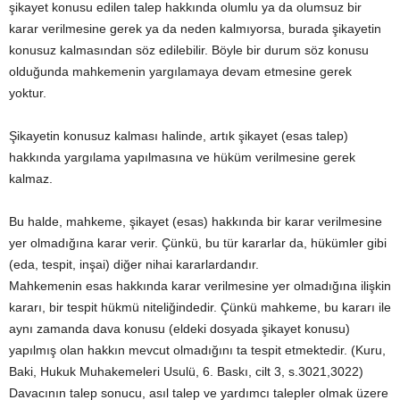
şikayet konusu edilen talep hakkında olumlu ya da olumsuz bir
karar verilmesine gerek ya da neden kalmıyorsa, burada şikayetin
konusuz kalmasından söz edilebilir. Böyle bir durum söz konusu
olduğunda mahkemenin yargılamaya devam etmesine gerek
yoktur.
Şikayetin konusuz kalması halinde, artık şikayet (esas talep)
hakkında yargılama yapılmasına ve hüküm verilmesine gerek
kalmaz.
Bu halde, mahkeme, şikayet (esas) hakkında bir karar verilmesine
yer olmadığına karar verir. Çünkü, bu tür kararlar da, hükümler gibi
(eda, tespit, inşai) diğer nihai kararlardandır.
Mahkemenin esas hakkında karar verilmesine yer olmadığına ilişkin
kararı, bir tespit hükmü niteliğindedir. Çünkü mahkeme, bu kararı ile
aynı zamanda dava konusu (eldeki dosyada şikayet konusu)
yapılmış olan hakkın mevcut olmadığını ta tespit etmektedir. (Kuru,
Baki, Hukuk Muhakemeleri Usulü, 6. Baskı, cilt 3, s.3021,3022)
Davacının talep sonucu, asıl talep ve yardımcı talepler olmak üzere