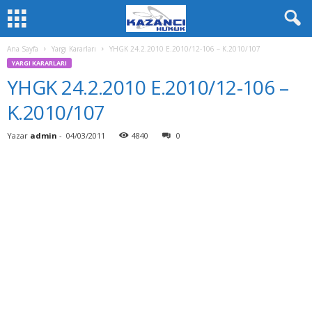
Ana Sayfa
Yargı Kararları
YHGK 24.2.2010 E.2010/12-106 – K.2010/107
YARGI KARARLARI
YHGK 24.2.2010 E.2010/12-106 –
K.2010/107
Yazar
admin
-
04/03/2011
4840
0