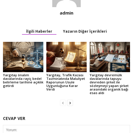
admin
İlgili Haberler
Yazarın Diğer İçerikleri
Yargıtay önalım
Yargıtay, Trafik Kazası
Yargıtay devremülk
davalarında rayiç bedel
Tazminatında Maluliyet
davalarında tapuyu
belirleme tarihine açıklık
Raporunun Usule
devreden şirket ile
getirdi
Uygunluğuna Karar
sözleşmeyi yapan şirket
Verdi
arasındaki organik bağı
esas aldı
CEVAP VER