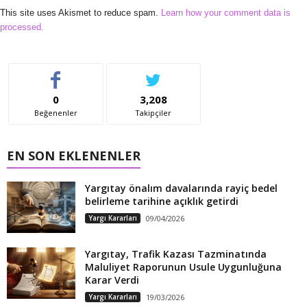
This site uses Akismet to reduce spam.
Learn how your comment data is
processed.
0
3,208
Beğenenler
Takipçiler
EN SON EKLENENLER
Yargıtay önalım davalarında rayiç bedel
belirleme tarihine açıklık getirdi
Yargı Kararları
09/04/2026
Yargıtay, Trafik Kazası Tazminatında
Maluliyet Raporunun Usule Uygunluğuna
Karar Verdi
Yargı Kararları
19/03/2026