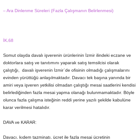
– Ara Dinlenme Süreleri (Fazla Çalışmanın Belirlenmesi)
İK
.
68
Somut olayda davalı işverenin ürünlerinin İzmir ilindeki eczane ve
doktorlara satış ve tanıtımını yaparak satış temsilcisi olarak
çalıştığı, davalı işverenin İzmir`de ofisinin olmadığı çalışmalarını
evinden yürüttüğü anlaşılmaktadır. Davacı tek başına yanında bir
amiri veya işveren yetkilisi olmadan çalıştığı mesai saatlerini kendisi
belirlediğinden fazla mesai yapma olanağı bulunmamaktadır. Böyle
olunca fazla çalışma isteğinin reddi yerine yazılı şekilde kabulüne
karar verilmesi hatalıdır.
DAVA ve KARAR:
Davacı, kıdem tazminatı, ücret ile fazla mesai ücretinin