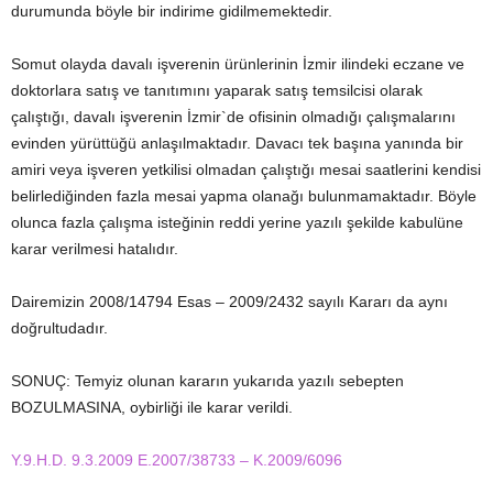
durumunda böyle bir indirime gidilmemektedir.
Somut olayda davalı işverenin ürünlerinin İzmir ilindeki eczane ve
doktorlara satış ve tanıtımını yaparak satış temsilcisi olarak
çalıştığı, davalı işverenin İzmir`de ofisinin olmadığı çalışmalarını
evinden yürüttüğü anlaşılmaktadır. Davacı tek başına yanında bir
amiri veya işveren yetkilisi olmadan çalıştığı mesai saatlerini kendisi
belirlediğinden fazla mesai yapma olanağı bulunmamaktadır. Böyle
olunca fazla çalışma isteğinin reddi yerine yazılı şekilde kabulüne
karar verilmesi hatalıdır.
Dairemizin 2008/14794 Esas – 2009/2432 sayılı Kararı da aynı
doğrultudadır.
SONUÇ: Temyiz olunan kararın yukarıda yazılı sebepten
BOZULMASINA, oybirliği ile karar verildi.
Y.9.H.D. 9.3.2009 E.2007/38733 – K.2009/6096