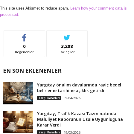
This site uses Akismet to reduce spam.
Learn how your comment data is
processed.
0
3,208
Beğenenler
Takipçiler
EN SON EKLENENLER
Yargıtay önalım davalarında rayiç bedel
belirleme tarihine açıklık getirdi
Yargı Kararları
09/04/2026
Yargıtay, Trafik Kazası Tazminatında
Maluliyet Raporunun Usule Uygunluğuna
Karar Verdi
Yargı Kararları
19/03/2026