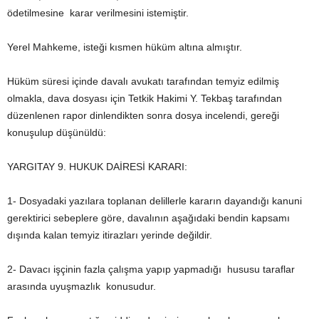
ödetilmesine karar verilmesini istemiştir.
Yerel Mahkeme, isteği kısmen hüküm altına almıştır.
Hüküm süresi içinde davalı avukatı tarafından temyiz edilmiş
olmakla, dava dosyası için Tetkik Hakimi Y. Tekbaş tarafından
düzenlenen rapor dinlendikten sonra dosya incelendi, gereği
konuşulup düşünüldü:
YARGITAY 9. HUKUK DAİRESİ KARARI:
1- Dosyadaki yazılara toplanan delillerle kararın dayandığı kanuni
gerektirici sebeplere göre, davalının aşağıdaki bendin kapsamı
dışında kalan temyiz itirazları yerinde değildir.
2- Davacı işçinin fazla çalışma yapıp yapmadığı hususu taraflar
arasında uyuşmazlık konusudur.