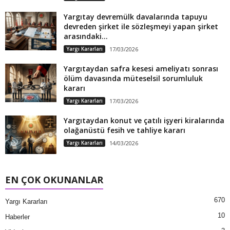
Yargıtay devremülk davalarında tapuyu
devreden şirket ile sözleşmeyi yapan şirket
arasındaki...
Yargı Kararları
17/03/2026
Yargıtaydan safra kesesi ameliyatı sonrası
ölüm davasında müteselsil sorumluluk
kararı
Yargı Kararları
17/03/2026
Yargıtaydan konut ve çatılı işyeri kiralarında
olağanüstü fesih ve tahliye kararı
Yargı Kararları
14/03/2026
EN ÇOK OKUNANLAR
670
Yargı Kararları
10
Haberler