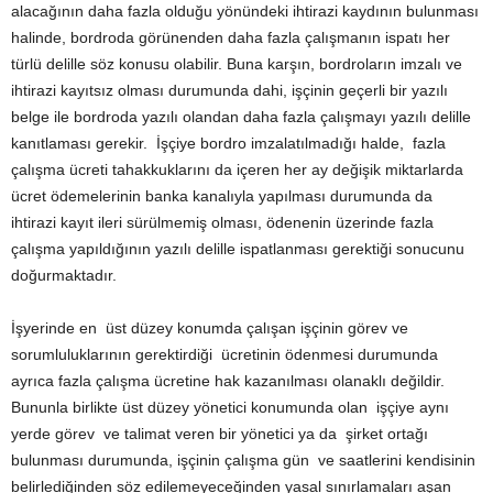
alacağının daha fazla olduğu yönündeki ihtirazi kaydının bulunması
halinde, bordroda görünenden daha fazla çalışmanın ispatı her
türlü delille söz konusu olabilir. Buna karşın, bordroların imzalı ve
ihtirazi kayıtsız olması durumunda dahi, işçinin geçerli bir yazılı
belge ile bordroda yazılı olandan daha fazla çalışmayı yazılı delille
kanıtlaması gerekir. İşçiye bordro imzalatılmadığı halde, fazla
çalışma ücreti tahakkuklarını da içeren her ay değişik miktarlarda
ücret ödemelerinin banka kanalıyla yapılması durumunda da
ihtirazi kayıt ileri sürülmemiş olması, ödenenin üzerinde fazla
çalışma yapıldığının yazılı delille ispatlanması gerektiği sonucunu
doğurmaktadır.
İşyerinde en üst düzey konumda çalışan işçinin görev ve
sorumluluklarının gerektirdiği ücretinin ödenmesi durumunda
ayrıca fazla çalışma ücretine hak kazanılması olanaklı değildir.
Bununla birlikte üst düzey yönetici konumunda olan işçiye aynı
yerde görev ve talimat veren bir yönetici ya da şirket ortağı
bulunması durumunda, işçinin çalışma gün ve saatlerini kendisinin
belirlediğinden söz edilemeyeceğinden yasal sınırlamaları aşan