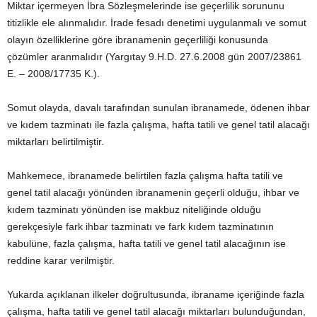
Miktar içermeyen İbra Sözleşmelerinde ise geçerlilik sorununu
titizlikle ele alınmalıdır. İrade fesadı denetimi uygulanmalı ve somut
olayın özelliklerine göre ibranamenin geçerliliği konusunda
çözümler aranmalıdır (Yargıtay 9.H.D. 27.6.2008 gün 2007/23861
E. – 2008/17735 K.).
Somut olayda, davalı tarafından sunulan ibranamede, ödenen ihbar
ve kıdem tazminatı ile fazla çalışma, hafta tatili ve genel tatil alacağı
miktarları belirtilmiştir.
Mahkemece, ibranamede belirtilen fazla çalışma hafta tatili ve
genel tatil alacağı yönünden ibranamenin geçerli olduğu, ihbar ve
kıdem tazminatı yönünden ise makbuz niteliğinde olduğu
gerekçesiyle fark ihbar tazminatı ve fark kıdem tazminatının
kabulüne, fazla çalışma, hafta tatili ve genel tatil alacağının ise
reddine karar verilmiştir.
Yukarda açıklanan ilkeler doğrultusunda, ibraname içeriğinde fazla
çalışma, hafta tatili ve genel tatil alacağı miktarları bulunduğundan,