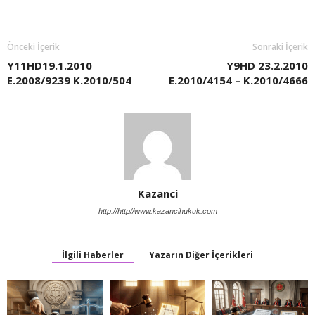
Önceki İçerik
Sonraki İçerik
Y11HD19.1.2010
Y9HD 23.2.2010
E.2008/9239 K.2010/504
E.2010/4154 – K.2010/4666
Kazanci
http://http//www.kazancihukuk.com
İlgili Haberler
Yazarın Diğer İçerikleri