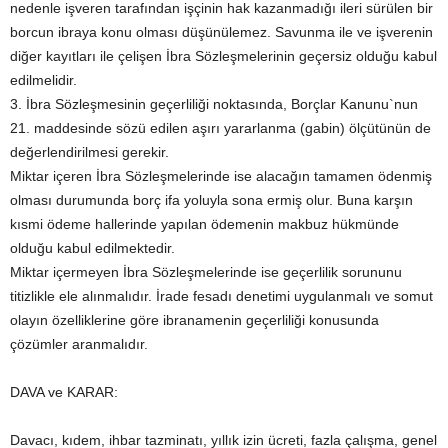
nedenle işveren tarafından işçinin hak kazanmadığı ileri sürülen bir
borcun ibraya konu olması düşünülemez. Savunma ile ve işverenin
diğer kayıtları ile çelişen İbra Sözleşmelerinin geçersiz olduğu kabul
edilmelidir.
3. İbra Sözleşmesinin geçerliliği noktasında, Borçlar Kanunu`nun
21. maddesinde sözü edilen aşırı yararlanma (gabin) ölçütünün de
değerlendirilmesi gerekir.
Miktar içeren İbra Sözleşmelerinde ise alacağın tamamen ödenmiş
olması durumunda borç ifa yoluyla sona ermiş olur. Buna karşın
kısmi ödeme hallerinde yapılan ödemenin makbuz hükmünde
olduğu kabul edilmektedir.
Miktar içermeyen İbra Sözleşmelerinde ise geçerlilik sorununu
titizlikle ele alınmalıdır. İrade fesadı denetimi uygulanmalı ve somut
olayın özelliklerine göre ibranamenin geçerliliği konusunda
çözümler aranmalıdır.
DAVA ve KARAR:
Davacı, kıdem, ihbar tazminatı, yıllık izin ücreti, fazla çalışma, genel