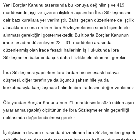
Yeni Borçlar Kanunu tasarısında bu konuya değinilmiş ve 419.
maddesinde, işçi ve işveren ilişkileri açısından İbra Sözleşmesine
dair bazı kurallara yer verilmiştir. Bahsi geçen düzenleme de işçilik
alacaklarını sona erdiren İbra Sözleşmelerinin sınırlı biçimde ele
alınması gerektiğini göstermektedir. Bu itibarla Borçlar Kanunun
irade fesadını düzenleyen 23 – 31. maddeleri arasında
düzenlenmiş olan irade fesadı hallerinin İş Hukukunda İbra
Sözleşmeleri bakımında çok daha titizlikle ele alınması gerekir.
İbra Sözleşmesi yapılırken taraflardan birinin esaslı hataya
düşmesi, diğer tarafın ya da üçüncü şahsın hile ya da
korkutmasıyla karşılaşması halinde ibra iradesine değer verilemez.
Öte yandan Borçlar Kanunu`nun 21. maddesinde sözü edilen aşırı
yararlanma (gabin) ölçütünün de İbra Sözleşmelerinin geçerliliği
noktasında değerlendirilmesi gerekir.
İş ilişkisinin devamı sırasında düzenlenen İbra Sözleşmeleri geçerli