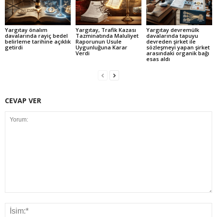
Yargıtay önalım
Yargıtay, Trafik Kazası
Yargıtay devremülk
davalarında rayiç bedel
Tazminatında Maluliyet
davalarında tapuyu
belirleme tarihine açıklık
Raporunun Usule
devreden şirket ile
getirdi
Uygunluğuna Karar
sözleşmeyi yapan şirket
Verdi
arasındaki organik bağı
esas aldı
CEVAP VER