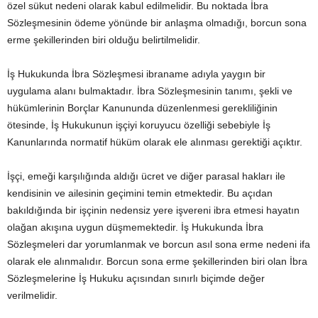
özel sükut nedeni olarak kabul edilmelidir. Bu noktada İbra
Sözleşmesinin ödeme yönünde bir anlaşma olmadığı, borcun sona
erme şekillerinden biri olduğu belirtilmelidir.
İş Hukukunda İbra Sözleşmesi ibraname adıyla yaygın bir
uygulama alanı bulmaktadır. İbra Sözleşmesinin tanımı, şekli ve
hükümlerinin Borçlar Kanununda düzenlenmesi gerekliliğinin
ötesinde, İş Hukukunun işçiyi koruyucu özelliği sebebiyle İş
Kanunlarında normatif hüküm olarak ele alınması gerektiği açıktır.
İşçi, emeği karşılığında aldığı ücret ve diğer parasal hakları ile
kendisinin ve ailesinin geçimini temin etmektedir. Bu açıdan
bakıldığında bir işçinin nedensiz yere işvereni ibra etmesi hayatın
olağan akışına uygun düşmemektedir. İş Hukukunda İbra
Sözleşmeleri dar yorumlanmak ve borcun asıl sona erme nedeni ifa
olarak ele alınmalıdır. Borcun sona erme şekillerinden biri olan İbra
Sözleşmelerine İş Hukuku açısından sınırlı biçimde değer
verilmelidir.