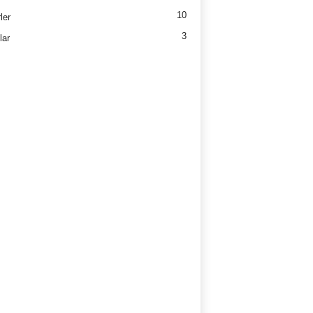
10
ler
3
lar