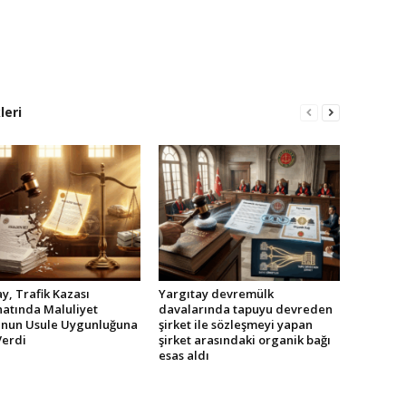
leri
y, Trafik Kazası
Yargıtay devremülk
atında Maluliyet
davalarında tapuyu devreden
nun Usule Uygunluğuna
şirket ile sözleşmeyi yapan
Verdi
şirket arasındaki organik bağı
esas aldı