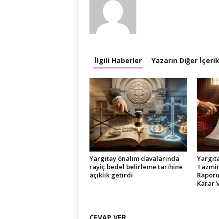
İlgili Haberler
Yazarın Diğer İçerik
Yargıtay önalım davalarında
Yargıta
rayiç bedel belirleme tarihine
Tazmin
açıklık getirdi
Raporu
Karar 
CEVAP VER