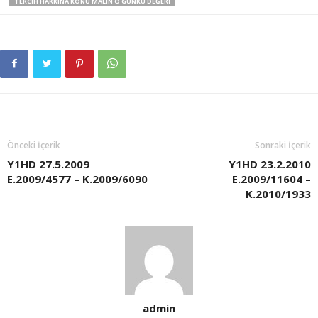
TERCIH HAKKINA KONU MALIN O GÜNKÜ DEĞERI
Önceki İçerik
Sonraki İçerik
Y1HD 27.5.2009
Y1HD 23.2.2010
E.2009/4577 – K.2009/6090
E.2009/11604 –
K.2010/1933
admin