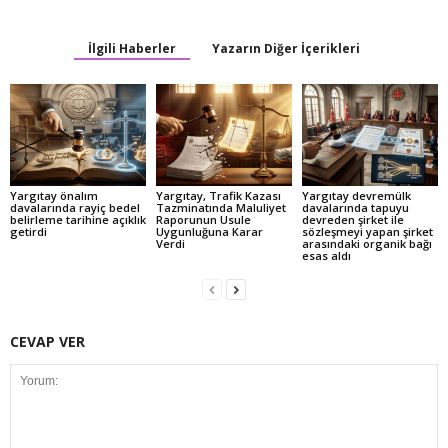
İlgili Haberler
Yazarın Diğer İçerikleri
Yargıtay önalım
Yargıtay, Trafik Kazası
Yargıtay devremülk
davalarında rayiç bedel
Tazminatında Maluliyet
davalarında tapuyu
belirleme tarihine açıklık
Raporunun Usule
devreden şirket ile
getirdi
Uygunluğuna Karar
sözleşmeyi yapan şirket
Verdi
arasındaki organik bağı
esas aldı
CEVAP VER