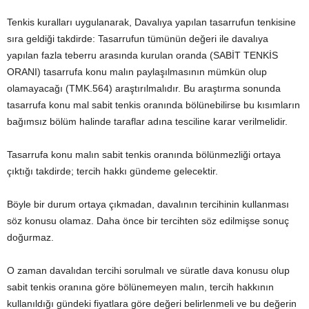
Tenkis kuralları uygulanarak, Davalıya yapılan tasarrufun tenkisine
sıra geldiği takdirde: Tasarrufun tümünün değeri ile davalıya
yapılan fazla teberru arasında kurulan oranda (SABİT TENKİS
ORANI) tasarrufa konu malın paylaşılmasının mümkün olup
olamayacağı (TMK.564) araştırılmalıdır. Bu araştırma sonunda
tasarrufa konu mal sabit tenkis oranında bölünebilirse bu kısımların
bağımsız bölüm halinde taraflar adına tesciline karar verilmelidir.
Tasarrufa konu malın sabit tenkis oranında bölünmezliği ortaya
çıktığı takdirde; tercih hakkı gündeme gelecektir.
Böyle bir durum ortaya çıkmadan, davalının tercihinin kullanması
söz konusu olamaz. Daha önce bir tercihten söz edilmişse sonuç
doğurmaz.
O zaman davalıdan tercihi sorulmalı ve süratle dava konusu olup
sabit tenkis oranına göre bölünemeyen malın, tercih hakkının
kullanıldığı gündeki fiyatlara göre değeri belirlenmeli ve bu değerin