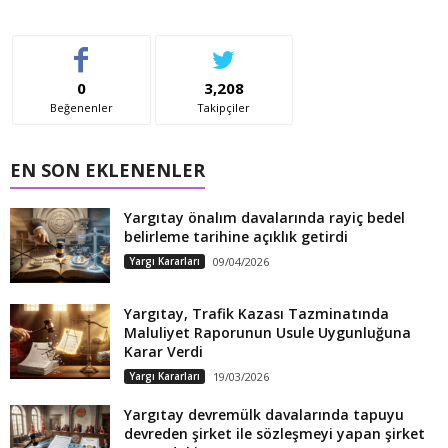
0
3,208
Beğenenler
Takipçiler
EN SON EKLENENLER
Yargıtay önalım davalarında rayiç bedel
belirleme tarihine açıklık getirdi
Yargı Kararları
09/04/2026
Yargıtay, Trafik Kazası Tazminatında
Maluliyet Raporunun Usule Uygunluğuna
Karar Verdi
Yargı Kararları
19/03/2026
Yargıtay devremülk davalarında tapuyu
devreden şirket ile sözleşmeyi yapan şirket