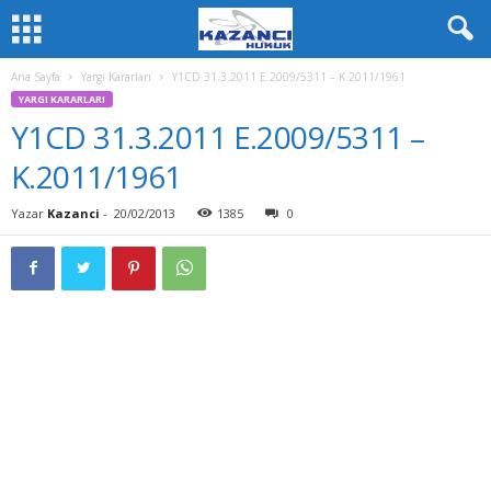
Ana Sayfa
Yargı Kararları
Y1CD 31.3.2011 E.2009/5311 – K.2011/1961
YARGI KARARLARI
Y1CD 31.3.2011 E.2009/5311 –
K.2011/1961
Yazar
Kazanci
-
20/02/2013
1385
0