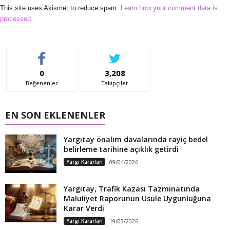
This site uses Akismet to reduce spam.
Learn how your comment data is
processed.
0
3,208
Beğenenler
Takipçiler
EN SON EKLENENLER
Yargıtay önalım davalarında rayiç bedel
belirleme tarihine açıklık getirdi
Yargı Kararları
09/04/2026
Yargıtay, Trafik Kazası Tazminatında
Maluliyet Raporunun Usule Uygunluğuna
Karar Verdi
Yargı Kararları
19/03/2026