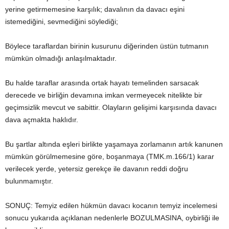
yerine getirmemesine karşılık; davalının da davacı eşini
istemediğini, sevmediğini söylediği;
Böylece taraflardan birinin kusurunu diğerinden üstün tutmanın
mümkün olmadığı anlaşılmaktadır.
Bu halde taraflar arasında ortak hayatı temelinden sarsacak
derecede ve birliğin devamına imkan vermeyecek nitelikte bir
geçimsizlik mevcut ve sabittir. Olayların gelişimi karşısında davacı
dava açmakta haklıdır.
Bu şartlar altında eşleri birlikte yaşamaya zorlamanın artık kanunen
mümkün görülmemesine göre, boşanmaya (TMK.m.166/1) karar
verilecek yerde, yetersiz gerekçe ile davanın reddi doğru
bulunmamıştır.
SONUÇ: Temyiz edilen hükmün davacı kocanın temyiz incelemesi
sonucu yukarıda açıklanan nedenlerle BOZULMASINA, oybirliği ile