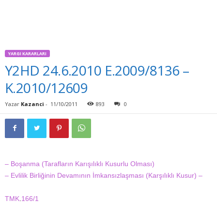
YARGI KARARLARI
Y2HD 24.6.2010 E.2009/8136 –
K.2010/12609
Yazar
Kazanci
-
11/10/2011
893
0
– Boşanma (Tarafların Karışılıklı Kusurlu Olması)
– Evlilik Birliğinin Devamının İmkansızlaşması (Karşılıklı Kusur) –
TMK
.
166/1