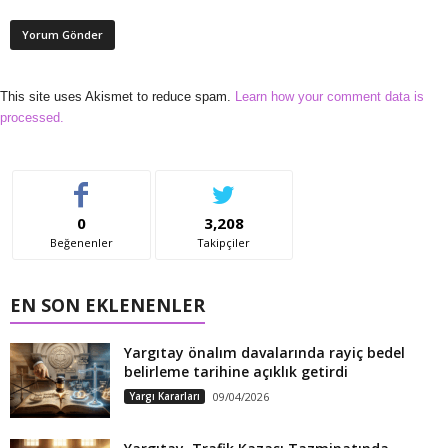
This site uses Akismet to reduce spam.
Learn how your comment data is
processed.
0
3,208
Beğenenler
Takipçiler
EN SON EKLENENLER
Yargıtay önalım davalarında rayiç bedel
belirleme tarihine açıklık getirdi
Yargı Kararları
09/04/2026