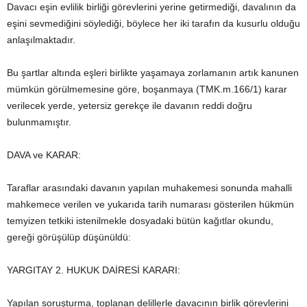
Davacı eşin evlilik birliği görevlerini yerine getirmediği, davalının da
eşini sevmediğini söylediği, böylece her iki tarafın da kusurlu olduğu
anlaşılmaktadır.
Bu şartlar altında eşleri birlikte yaşamaya zorlamanın artık kanunen
mümkün görülmemesine göre, boşanmaya (TMK.m.166/1) karar
verilecek yerde, yetersiz gerekçe ile davanın reddi doğru
bulunmamıştır.
DAVA ve KARAR:
Taraflar arasındaki davanın yapılan muhakemesi sonunda mahalli
mahkemece verilen ve yukarıda tarih numarası gösterilen hükmün
temyizen tetkiki istenilmekle dosyadaki bütün kağıtlar okundu,
gereği görüşülüp düşünüldü:
YARGITAY 2. HUKUK DAİRESİ KARARI:
Yapılan soruşturma, toplanan delillerle davacının birlik görevlerini