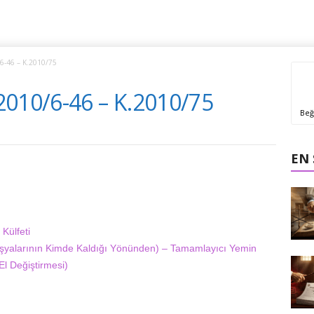
6-46 – K.2010/75
2010/6-46 – K.2010/75
Beğ
EN
Külfeti
t Eşyalarının Kimde Kaldığı Yönünden) – Tamamlayıcı Yemin
El Değiştirmesi)