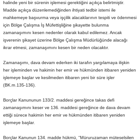
halinde yeni bir sürenin işlemesi gerektiğini açıkça belirtmiştir.
Madde açıkça düzenlemediğinden ihtiyati tedbir istemi ile
mahkemeye başvurma veya işçilik alacaklarının tespiti ve ödenmesi
için Bölge Çalışma İş Müfettişliğine şikayette bulunma
zamanaşımını kesen nedenler olarak kabul edilemez. Ancak
işverenin şikayet üzerine Bölge Çalışma Müdürlüğünde alacağı
ikrar etmesi, zamanaşımını kesen bir neden olacaktır.
Zamanaşımı, dava devam ederken iki tarafın yargılamaya ilişkin
her işleminden ve hakimin her emir ve hükmünden itibaren yeniden
işlemeye başlar ve kesilmeden itibaren yeni bir süre işler
(BK.m.135-136).
Borçlar Kanununun 133/2. maddesi gereğince takas defi
zamanaşımını keser ve 136. maddesi gereğince de dava devam
ettiği sürece hakimin her emir ve hükmünden itibaren yeniden
işlemeye başlar.
Borçlar Kanunun 134. madde hükmü, “Müruruzaman müteselsilen