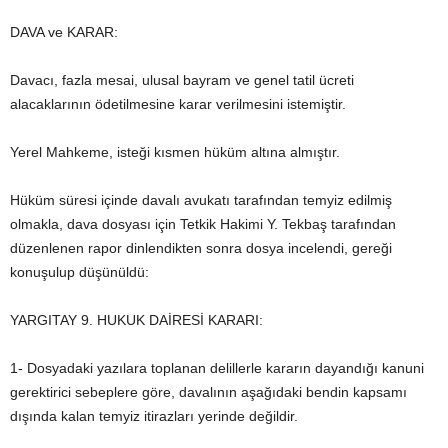
DAVA ve KARAR:
Davacı, fazla mesai, ulusal bayram ve genel tatil ücreti
alacaklarının ödetilmesine karar verilmesini istemiştir.
Yerel Mahkeme, isteği kısmen hüküm altına almıştır.
Hüküm süresi içinde davalı avukatı tarafından temyiz edilmiş
olmakla, dava dosyası için Tetkik Hakimi Y. Tekbaş tarafından
düzenlenen rapor dinlendikten sonra dosya incelendi, gereği
konuşulup düşünüldü:
YARGITAY 9. HUKUK DAİRESİ KARARI:
1- Dosyadaki yazılara toplanan delillerle kararın dayandığı kanuni
gerektirici sebeplere göre, davalının aşağıdaki bendin kapsamı
dışında kalan temyiz itirazları yerinde değildir.