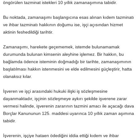
öngörülen tazminat istekleri 10 yıllık zamanaşımına tabidir.
Bu noktada, zamanaşımı başlangıcına esas alınan kıdem tazminatı
ve ihbar tazminatı hakkının doğumu ise, işçi açısından hizmet
aktinin feshedildiği tarihtir.
Zamanaşımı, harekete geçememek, istemde bulunamamak
durumunda bulunan kimsenin aleyhine işlemez. Bir hakkın, bu
bağlamda ödence isteminin doğmadığı bir tarihte, zamanaşımının
başlatılması hakkın istenmesini ve elde edilmesini güçleştirir, hatta
olanaksız kılar.
İşveren ve işçi arasındaki hukuki ilişki iş sözleşmesine
dayanmaktadır, işçinin sözleşmeye aykırı şekilde işverene zarar
vermesi halinde, işverenin zararının tazmini amacı ile açacağı dava
Borçlar Kanununun 125. maddesi uyarınca 10 yıllık zaman aşımına
tabidir.
İşverenin, işçiye hataen ödediğini iddia ettiği kıdem ve ihbar