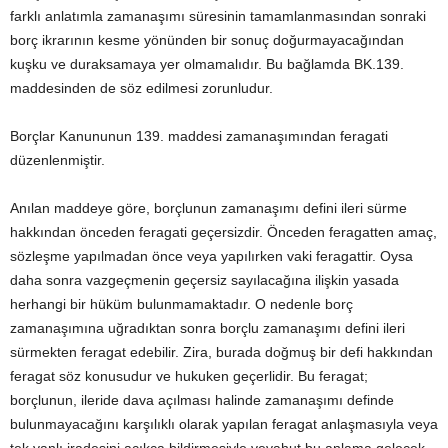
farklı anlatımla zamanaşımı süresinin tamamlanmasından sonraki
borç ikrarının kesme yönünden bir sonuç doğurmayacağından
kuşku ve duraksamaya yer olmamalıdır. Bu bağlamda BK.139.
maddesinden de söz edilmesi zorunludur.
Borçlar Kanununun 139. maddesi zamanaşımından feragati
düzenlenmiştir.
Anılan maddeye göre, borçlunun zamanaşımı defini ileri sürme
hakkından önceden feragati geçersizdir. Önceden feragatten amaç,
sözleşme yapılmadan önce veya yapılırken vaki feragattir. Oysa
daha sonra vazgeçmenin geçersiz sayılacağına ilişkin yasada
herhangi bir hüküm bulunmamaktadır. O nedenle borç
zamanaşımına uğradıktan sonra borçlu zamanaşımı defini ileri
sürmekten feragat edebilir. Zira, burada doğmuş bir defi hakkından
feragat söz konusudur ve hukuken geçerlidir. Bu feragat;
borçlunun, ileride dava açılması halinde zamanaşımı definde
bulunmayacağını karşılıklı olarak yapılan feragat anlaşmasıyla veya