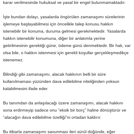
karar verilmesinde hukuksal ve yasal bir engel bulunmamaktadır.
İşte bundan dolayı, yasalarda öngörülen zamanaşımı sürelerinin
işlemeye başlayabilmesi için öncelikle talep konusu hakkın
istenebilir bir konuma, duruma gelmesi gerekmektedir. Yasalarda
hakkın istenebilir konumuna, diğer bir anlatımla yerine
getirilmesinin gerektiği güne, ödeme günü denmektedir. Bir hak, var
olsa bile, o hakkın istenmesi için gerekli koşullar gerçekleşmedikçe
istenemez.
Bilindiği gibi zamanaşımı, alacak hakkının belli bir süre
kullanılmaması yüzünden dava edilebilme niteliğinden yoksun
kalabilmesini ifade eder.
Bu tanımdan da anlaşılacağı üzere zamanaşımı, alacak hakkını
sona erdirmeyip sadece onu “eksik bir borç” haline dönüştürür ve
“alacağın dava edilebilme özelliği”ni ortadan kaldırır.
Bu itibarla zamanaşımı savunması ileri sürül düğünde, eğer