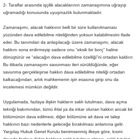
2- Taraflar arasında işçilik alacaklarının zamanaşımına uğrayıp
uğramadığı konusunda uyuşmazlık bulunmaktadır.
Zamanaşımı, alacak hakkının belli bir süre kullanılmaması
yüzünden dava edilebilme niteliğinden yoksun kalabilmesini ifade
eder. Bu tanımdan da anlaşılacağı üzere zamanaşımı, alacak
hakkını sona erdirmeyip sadece onu “eksik bir borç” haline
dönüştürür ve “alacağın dava edilebilme özelliği”ni ortadan kaldırır.
Bu itibarla zamanaşımı savunması ileri sürüldüğünde, eğer
savunma gerçekleşirse hakkın dava edilebilme niteliği ortadan
kalkacağından, artık mahkemenin işin esasına girip onu da
incelemesi mümkün değildir.
Uygulamada, fazlaya ilişkin hakların saklı tutulması, dava açma
tekniği bakımından, tümü ihlal ya da inkar olunan hakkın ancak bir
bölümünün dava edilmesi, diğer bölümüne ait dava ve talep
hakkının bazı nedenlerle geleceğe bırakılması anlamına gelir.
Yargıtay Hukuk Genel Kurulu benimsenmiş ilkeye göre, kısmi