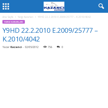
Ana Sayfa
Yargı Kararları
Y9HD 22.2.2010 E.2009/25777 – K.2010/4042
YARGI KARARLARI
Y9HD 22.2.2010 E.2009/25777 –
K.2010/4042
Yazar
Kazanci
-
02/05/2012
756
0