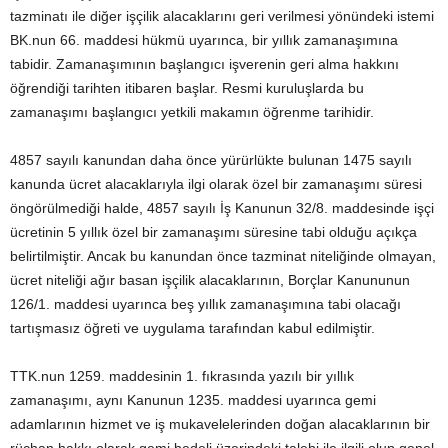
tazminatı ile diğer işçilik alacaklarını geri verilmesi yönündeki istemi
BK.nun 66. maddesi hükmü uyarınca, bir yıllık zamanaşımına
tabidir. Zamanaşımının başlangıcı işverenin geri alma hakkını
öğrendiği tarihten itibaren başlar. Resmi kuruluşlarda bu
zamanaşımı başlangıcı yetkili makamın öğrenme tarihidir.
4857 sayılı kanundan daha önce yürürlükte bulunan 1475 sayılı
kanunda ücret alacaklarıyla ilgi olarak özel bir zamanaşımı süresi
öngörülmediği halde, 4857 sayılı İş Kanunun 32/8. maddesinde işçi
ücretinin 5 yıllık özel bir zamanaşımı süresine tabi olduğu açıkça
belirtilmiştir. Ancak bu kanundan önce tazminat niteliğinde olmayan,
ücret niteliği ağır basan işçilik alacaklarının, Borçlar Kanununun
126/1. maddesi uyarınca beş yıllık zamanaşımına tabi olacağı
tartışmasız öğreti ve uygulama tarafından kabul edilmiştir.
TTK.nun 1259. maddesinin 1. fıkrasında yazılı bir yıllık
zamanaşımı, aynı Kanunun 1235. maddesi uyarınca gemi
adamlarının hizmet ve iş mukavelelerinden doğan alacaklarının bir