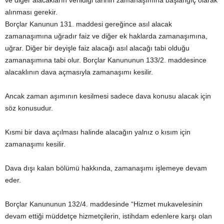
ve diğer alacakların verildiği tarihin zamanaşımına başlangıç olarak
alınması gerekir.
Borçlar Kanunun 131. maddesi gereğince asıl alacak
zamanaşımına uğradır faiz ve diğer ek haklarda zamanaşımına,
uğrar. Diğer bir deyişle faiz alacağı asıl alacağı tabi olduğu
zamanaşımına tabi olur. Borçlar Kanununun 133/2. maddesince
alacaklının dava açmasıyla zamanaşımı kesilir.
Ancak zaman aşımının kesilmesi sadece dava konusu alacak için
söz konusudur.
Kısmi bir dava açılması halinde alacağın yalnız o kısım için
zamanaşımı kesilir.
Dava dışı kalan bölümü hakkında, zamanaşımı işlemeye devam
eder.
Borçlar Kanununun 132/4. maddesinde “Hizmet mukavelesinin
devam ettiği müddetçe hizmetçilerin, istihdam edenlere karşı olan