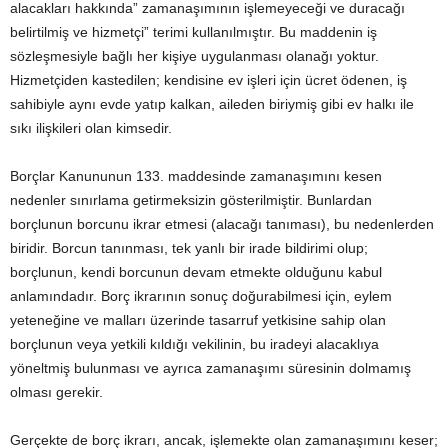
alacakları hakkında” zamanaşımının işlemeyeceği ve duracağı
belirtilmiş ve hizmetçi” terimi kullanılmıştır. Bu maddenin iş
sözleşmesiyle bağlı her kişiye uygulanması olanağı yoktur.
Hizmetçiden kastedilen; kendisine ev işleri için ücret ödenen, iş
sahibiyle aynı evde yatıp kalkan, aileden biriymiş gibi ev halkı ile
sıkı ilişkileri olan kimsedir.
Borçlar Kanununun 133. maddesinde zamanaşımını kesen
nedenler sınırlama getirmeksizin gösterilmiştir. Bunlardan
borçlunun borcunu ikrar etmesi (alacağı tanıması), bu nedenlerden
biridir. Borcun tanınması, tek yanlı bir irade bildirimi olup;
borçlunun, kendi borcunun devam etmekte olduğunu kabul
anlamındadır. Borç ikrarının sonuç doğurabilmesi için, eylem
yeteneğine ve malları üzerinde tasarruf yetkisine sahip olan
borçlunun veya yetkili kıldığı vekilinin, bu iradeyi alacaklıya
yöneltmiş bulunması ve ayrıca zamanaşımı süresinin dolmamış
olması gerekir.
Gerçekte de borç ikrarı, ancak, işlemekte olan zamanaşımını keser;