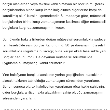
borçlu olanlardan veya taksimi kabil olmayan bir borcun müşterek
borçlularından birine karşı katedilmiş olunca diğerlerine karşı da
katedilmiş olur” kuralını içermektedir. Bu maddeye göre, müteselsil
borçlulardan birine karşı zamanaşımının kesilmesi diğer müteselsil
borçlulara karşı da zamanaşımını keser.
Bu hükmün haksız fiillerden doğan müteselsil sorumlulukta sadece
tam teselsülde yani Borçlar Kanunu md. 50`ye dayanan müteselsil
sorumlulukta uygulama bulacağı; buna karşın eksik teselsülde yani
Borçlar Kanunu md.51`e dayanan müteselsil sorumlulukta
uygulama bulmayacağı kabul edilmelidir.
Yine halefiyette borçlu alacaklının yerine geçtiğinden, alacaklının
alacak hakkının tabi olduğu zamanaşımı süresinden yararlanır.
Bunun sonucu olarak halefiyetten yararlanan rücu hakkı sahibinin,
diğer borçlulara rücu hakkı alacaklının sahip olduğu zamanaşımı
süresinden yararlanır.