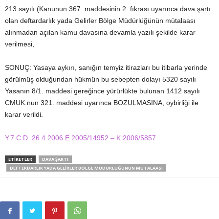
213 sayılı (Kanunun 367. maddesinin 2. fıkrası uyarınca dava şartı
olan deftardarlık yada Gelirler Bölge Müdürlüğünün mütalaası
alınmadan açılan kamu davasına devamla yazılı şekilde karar
verilmesi,
SONUÇ: Yasaya aykırı, sanığın temyiz itirazları bu itibarla yerinde
görülmüş olduğundan hükmün bu sebepten dolayı 5320 sayılı
Yasanın 8/1. maddesi gereğince yürürlükte bulunan 1412 sayılı
CMUK.nun 321. maddesi uyarınca BOZULMASINA, oybirliği ile
karar verildi.
Y.7.C.D. 26.4.2006 E.2005/14952 – K.2006/5857
ETIKETLER
DAVA ŞARTI
DEFTERDARLIK YADA GELIRLER BÖLGE MÜDÜRLÜĞÜNÜN MÜTALAASI