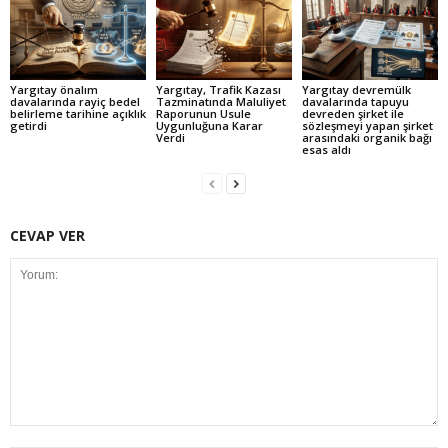
Yargıtay önalım
Yargıtay, Trafik Kazası
Yargıtay devremülk
davalarında rayiç bedel
Tazminatında Maluliyet
davalarında tapuyu
belirleme tarihine açıklık
Raporunun Usule
devreden şirket ile
getirdi
Uygunluğuna Karar
sözleşmeyi yapan şirket
Verdi
arasındaki organik bağı
esas aldı
CEVAP VER