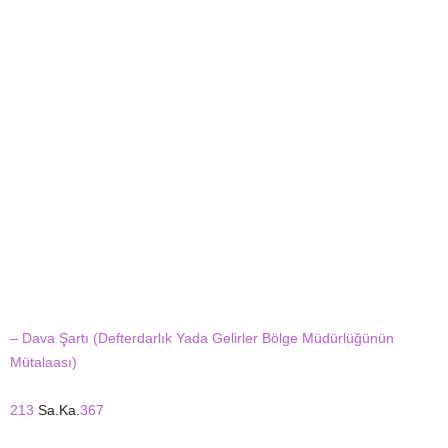
– Dava Şartı (Defterdarlık Yada Gelirler Bölge Müdürlüğünün
Mütalaası)
213
Sa.Ka.
367