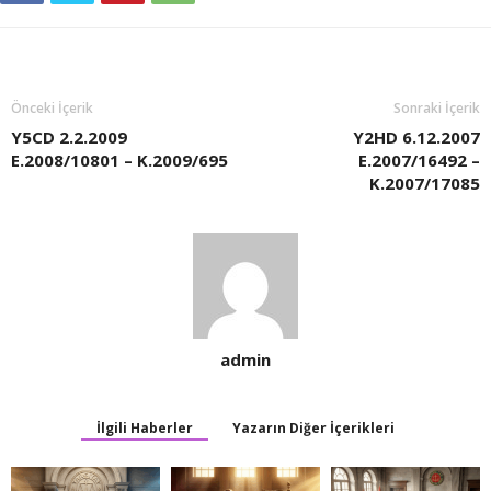
Önceki İçerik
Sonraki İçerik
Y5CD 2.2.2009
Y2HD 6.12.2007
E.2008/10801 – K.2009/695
E.2007/16492 –
K.2007/17085
admin
İlgili Haberler
Yazarın Diğer İçerikleri