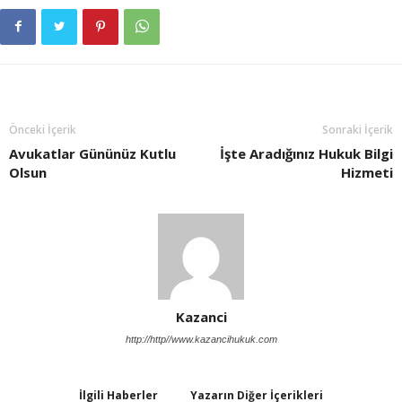
Önceki İçerik
Sonraki İçerik
Avukatlar Gününüz Kutlu
İşte Aradığınız Hukuk Bilgi
Olsun
Hizmeti
Kazanci
http://http//www.kazancihukuk.com
İlgili Haberler
Yazarın Diğer İçerikleri