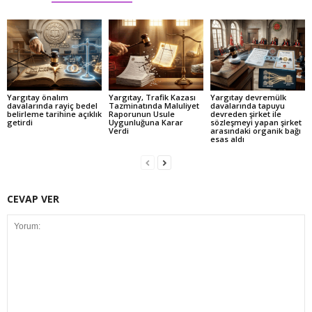
Yargıtay önalım
Yargıtay, Trafik Kazası
Yargıtay devremülk
davalarında rayiç bedel
Tazminatında Maluliyet
davalarında tapuyu
belirleme tarihine açıklık
Raporunun Usule
devreden şirket ile
getirdi
Uygunluğuna Karar
sözleşmeyi yapan şirket
Verdi
arasındaki organik bağı
esas aldı
CEVAP VER