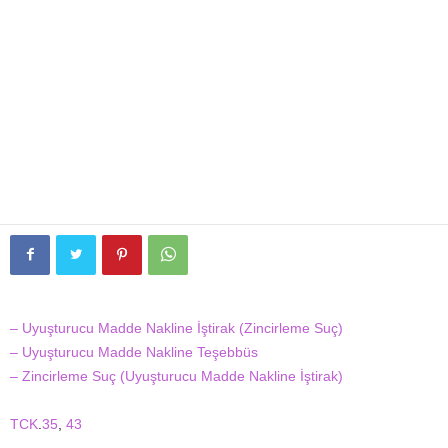
– Uyuşturucu Madde Nakline İştirak (Zincirleme Suç)
– Uyuşturucu Madde Nakline Teşebbüs
– Zincirleme Suç (Uyuşturucu Madde Nakline İştirak)
TCK
.
35
,
43