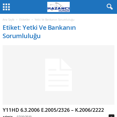
Ana Sayfa
Etiketler
Yetki Ve Bankanın Sorumluluğu
Etiket: Yetki Ve Bankanın
Sorumluluğu
Y11HD 6.3.2006 E.2005/2326 – K.2006/2222
admin
-
07/10/2010