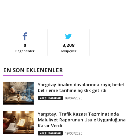
0
3,208
Beğenenler
Takipçiler
EN SON EKLENENLER
Yargıtay önalım davalarında rayiç bedel
belirleme tarihine açıklık getirdi
Yargı Kararları
09/04/2026
Yargıtay, Trafik Kazası Tazminatında
Maluliyet Raporunun Usule Uygunluğuna
Karar Verdi
Yargı Kararları
19/03/2026