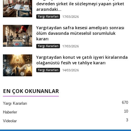
devreden şirket ile sözleşmeyi yapan şirket
arasındaki...
Yargı Kararları
17/03/2026
Yargıtaydan safra kesesi ameliyatı sonrası
ölüm davasında müteselsil sorumluluk
kararı
Yargı Kararları
17/03/2026
Yargıtaydan konut ve çatılı işyeri kiralarında
olağanüstü fesih ve tahliye kararı
Yargı Kararları
14/03/2026
EN ÇOK OKUNANLAR
670
Yargı Kararları
10
Haberler
3
Videolar