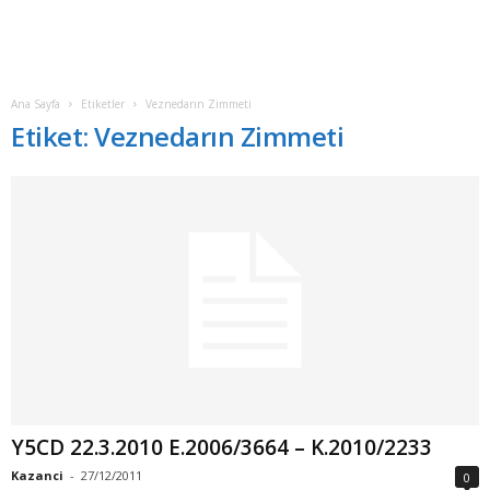
Ana Sayfa
Etiketler
Veznedarın Zimmeti
Etiket: Veznedarın Zimmeti
Y5CD 22.3.2010 E.2006/3664 – K.2010/2233
Kazanci
-
27/12/2011
0