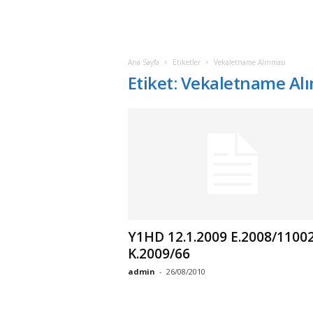
Ana Sayfa
Etiketler
Vekaletname Alınması
Etiket: Vekaletname Al
Y1HD 12.1.2009 E.2008/11002
K.2009/66
admin
-
26/08/2010