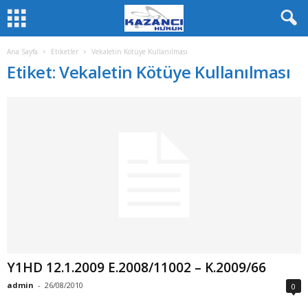
Ana Sayfa
Etiketler
Vekaletin Kötüye Kullanılması
Etiket: Vekaletin Kötüye Kullanılması
Y1HD 12.1.2009 E.2008/11002 – K.2009/66
admin
-
26/08/2010
0