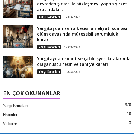
devreden şirket ile sözleşmeyi yapan şirket
arasındaki...
Yargı Kararları
17/03/2026
Yargıtaydan safra kesesi ameliyatı sonrası
ölüm davasında müteselsil sorumluluk
kararı
Yargı Kararları
17/03/2026
Yargıtaydan konut ve çatılı işyeri kiralarında
olağanüstü fesih ve tahliye kararı
Yargı Kararları
14/03/2026
EN ÇOK OKUNANLAR
670
Yargı Kararları
10
Haberler
3
Videolar