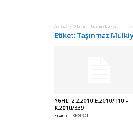
Ana Sayfa
Etiketler
Taşınmaz Mülkiyetinin İntikal
Etiket: Taşınmaz Mülkiye
Y6HD 2.2.2010 E.2010/110 –
K.2010/839
Kazanci
-
09/09/2011