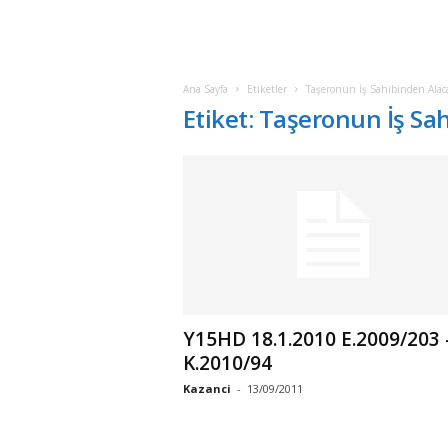
Ana Sayfa
Etiketler
Taşeronun İş Sahibinden Alac
Etiket: Taşeronun İş Sa
Y15HD 18.1.2010 E.2009/203 
K.2010/94
Kazanci
-
13/09/2011