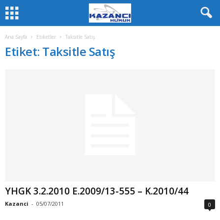
Ana Sayfa
Etiketler
Taksitle Satış
Etiket: Taksitle Satış
YHGK 3.2.2010 E.2009/13-555 – K.2010/44
Kazanci
-
05/07/2011
0