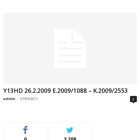
Y13HD 26.2.2009 E.2009/1088 – K.2009/2553
admin
-
07/06/2011
0
0
3,208