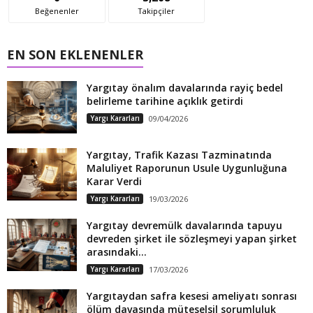
Beğenenler
Takipçiler
EN SON EKLENENLER
Yargıtay önalım davalarında rayiç bedel
belirleme tarihine açıklık getirdi
Yargı Kararları
09/04/2026
Yargıtay, Trafik Kazası Tazminatında
Maluliyet Raporunun Usule Uygunluğuna
Karar Verdi
Yargı Kararları
19/03/2026
Yargıtay devremülk davalarında tapuyu
devreden şirket ile sözleşmeyi yapan şirket
arasındaki...
Yargı Kararları
17/03/2026
Yargıtaydan safra kesesi ameliyatı sonrası
ölüm davasında müteselsil sorumluluk