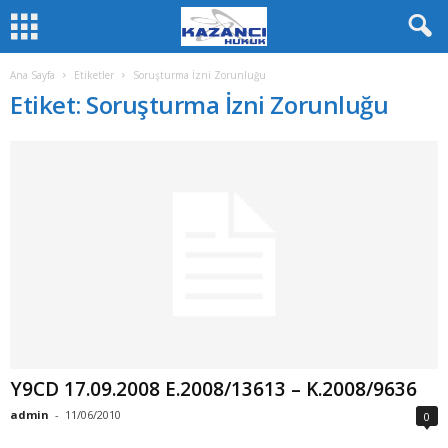
Ana Sayfa
Etiketler
Soruşturma İzni Zorunluğu
Etiket: Soruşturma İzni Zorunluğu
Y9CD 17.09.2008 E.2008/13613 – K.2008/9636
admin
-
11/06/2010
0