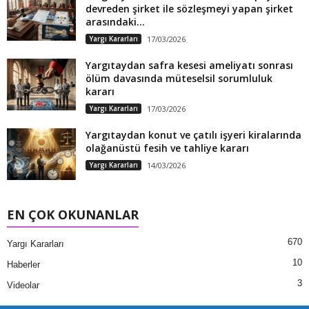
devreden şirket ile sözleşmeyi yapan şirket
arasındaki...
Yargı Kararları
17/03/2026
Yargıtaydan safra kesesi ameliyatı sonrası
ölüm davasında müteselsil sorumluluk
kararı
Yargı Kararları
17/03/2026
Yargıtaydan konut ve çatılı işyeri kiralarında
olağanüstü fesih ve tahliye kararı
Yargı Kararları
14/03/2026
EN ÇOK OKUNANLAR
670
Yargı Kararları
10
Haberler
3
Videolar