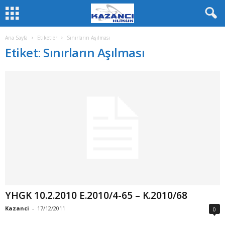
Ana Sayfa
Etiketler
Sınırların Aşılması
Etiket: Sınırların Aşılması
YHGK 10.2.2010 E.2010/4-65 – K.2010/68
Kazanci
-
17/12/2011
0