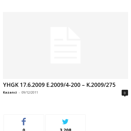
YHGK 17.6.2009 E.2009/4-200 – K.2009/275
Kazanci
-
09/12/2011
0
0
3,208