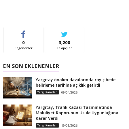
0
3,208
Beğenenler
Takipçiler
EN SON EKLENENLER
Yargıtay önalım davalarında rayiç bedel
belirleme tarihine açıklık getirdi
Yargı Kararları
09/04/2026
Yargıtay, Trafik Kazası Tazminatında
Maluliyet Raporunun Usule Uygunluğuna
Karar Verdi
Yargı Kararları
19/03/2026