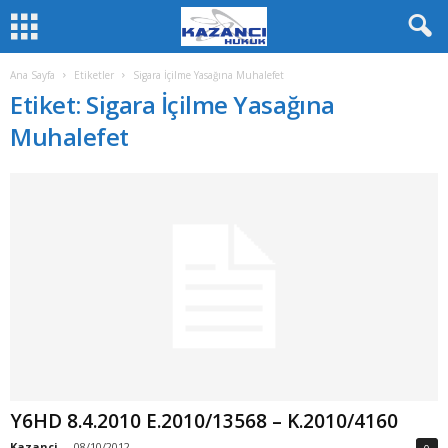
Ana Sayfa
Etiketler
Sigara İçilme Yasağına Muhalefet
Etiket: Sigara İçilme Yasağına
Muhalefet
Y6HD 8.4.2010 E.2010/13568 – K.2010/4160
Kazanci
-
08/10/2012