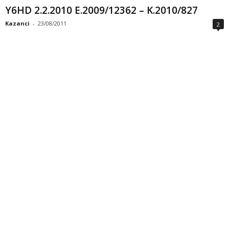
Y6HD 2.2.2010 E.2009/12362 – K.2010/827
Kazanci
-
23/08/2011
2