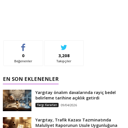
0
3,208
Beğenenler
Takipçiler
EN SON EKLENENLER
Yargıtay önalım davalarında rayiç bedel
belirleme tarihine açıklık getirdi
Yargı Kararları
09/04/2026
Yargıtay, Trafik Kazası Tazminatında
Maluliyet Raporunun Usule Uygunluğuna