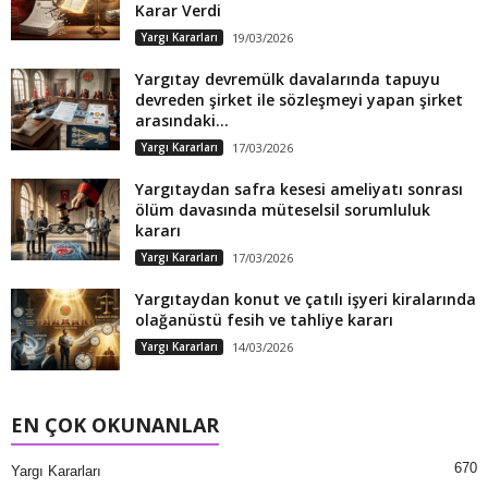
Karar Verdi
Yargı Kararları
19/03/2026
Yargıtay devremülk davalarında tapuyu
devreden şirket ile sözleşmeyi yapan şirket
arasındaki...
Yargı Kararları
17/03/2026
Yargıtaydan safra kesesi ameliyatı sonrası
ölüm davasında müteselsil sorumluluk
kararı
Yargı Kararları
17/03/2026
Yargıtaydan konut ve çatılı işyeri kiralarında
olağanüstü fesih ve tahliye kararı
Yargı Kararları
14/03/2026
EN ÇOK OKUNANLAR
670
Yargı Kararları