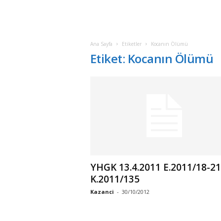
Ana Sayfa
Etiketler
Kocanın Ölümü
Etiket: Kocanın Ölümü
YHGK 13.4.2011 E.2011/18-21
K.2011/135
Kazanci
-
30/10/2012