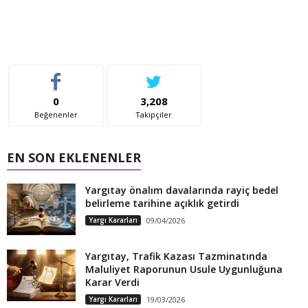
0
3,208
Beğenenler
Takipçiler
EN SON EKLENENLER
Yargıtay önalım davalarında rayiç bedel
belirleme tarihine açıklık getirdi
Yargı Kararları
09/04/2026
Yargıtay, Trafik Kazası Tazminatında
Maluliyet Raporunun Usule Uygunluğuna
Karar Verdi
Yargı Kararları
19/03/2026