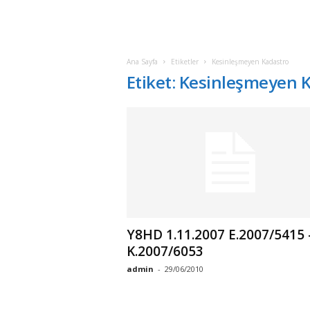
Ana Sayfa
Etiketler
Kesinleşmeyen Kadastro
Etiket: Kesinleşmeyen 
Y8HD 1.11.2007 E.2007/5415 
K.2007/6053
admin
-
29/06/2010