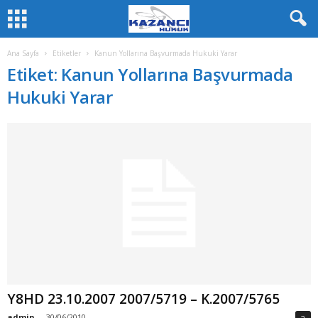
Ana Sayfa
Etiketler
Kanun Yollarına Başvurmada Hukuki Yarar
Etiket: Kanun Yollarına Başvurmada
Hukuki Yarar
Y8HD 23.10.2007 2007/5719 – K.2007/5765
admin
-
30/06/2010