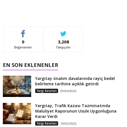
0
3,208
Beğenenler
Takipçiler
EN SON EKLENENLER
Yargıtay önalım davalarında rayiç bedel
belirleme tarihine açıklık getirdi
Yargı Kararları
09/04/2026
Yargıtay, Trafik Kazası Tazminatında
Maluliyet Raporunun Usule Uygunluğuna
Karar Verdi
Yargı Kararları
19/03/2026