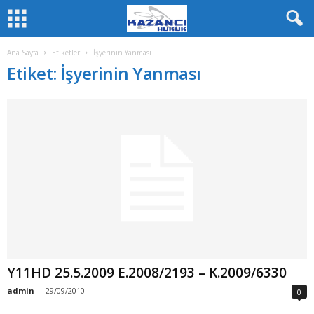
Ana Sayfa
Etiketler
İşyerinin Yanması
Etiket: İşyerinin Yanması
Y11HD 25.5.2009 E.2008/2193 – K.2009/6330
admin
-
29/09/2010
0