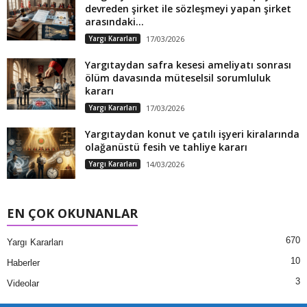
devreden şirket ile sözleşmeyi yapan şirket
arasındaki...
Yargı Kararları
17/03/2026
Yargıtaydan safra kesesi ameliyatı sonrası
ölüm davasında müteselsil sorumluluk
kararı
Yargı Kararları
17/03/2026
Yargıtaydan konut ve çatılı işyeri kiralarında
olağanüstü fesih ve tahliye kararı
Yargı Kararları
14/03/2026
EN ÇOK OKUNANLAR
670
Yargı Kararları
10
Haberler
3
Videolar