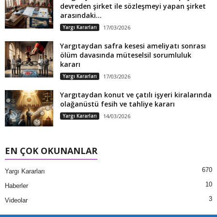
devreden şirket ile sözleşmeyi yapan şirket
arasındaki...
Yargı Kararları
17/03/2026
Yargıtaydan safra kesesi ameliyatı sonrası
ölüm davasında müteselsil sorumluluk
kararı
Yargı Kararları
17/03/2026
Yargıtaydan konut ve çatılı işyeri kiralarında
olağanüstü fesih ve tahliye kararı
Yargı Kararları
14/03/2026
EN ÇOK OKUNANLAR
670
Yargı Kararları
10
Haberler
3
Videolar