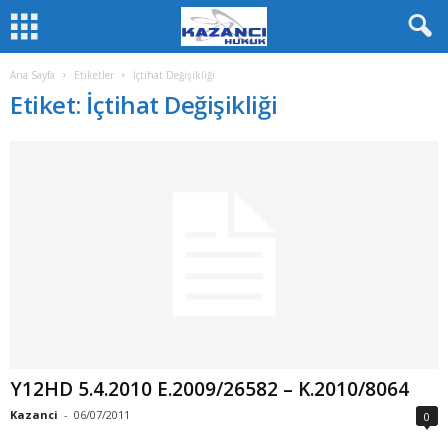
Ana Sayfa
Etiketler
İçtihat Değişikliği
Etiket: İçtihat Değişikliği
Y12HD 5.4.2010 E.2009/26582 – K.2010/8064
Kazanci
-
06/07/2011
0