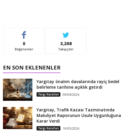
0
3,208
Beğenenler
Takipçiler
EN SON EKLENENLER
Yargıtay önalım davalarında rayiç bedel
belirleme tarihine açıklık getirdi
Yargı Kararları
09/04/2026
Yargıtay, Trafik Kazası Tazminatında
Maluliyet Raporunun Usule Uygunluğuna
Karar Verdi
Yargı Kararları
19/03/2026