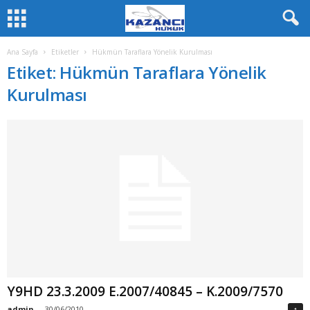
Ana Sayfa
Etiketler
Hükmün Taraflara Yönelik Kurulması
Etiket: Hükmün Taraflara Yönelik
Kurulması
Y9HD 23.3.2009 E.2007/40845 – K.2009/7570
admin
-
30/06/2010