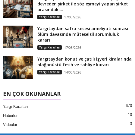
devreden şirket ile sözleşmeyi yapan şirket
arasındaki...
Yargı Kararları
17/03/2026
Yargıtaydan safra kesesi ameliyatı sonrası
ölüm davasında müteselsil sorumluluk
kararı
Yargı Kararları
17/03/2026
Yargıtaydan konut ve çatılı işyeri kiralarında
olağanüstü fesih ve tahliye kararı
Yargı Kararları
14/03/2026
EN ÇOK OKUNANLAR
670
Yargı Kararları
10
Haberler
3
Videolar