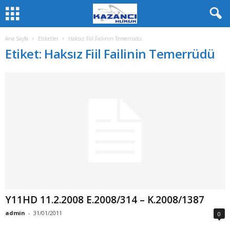
Ana Sayfa
Etiketler
Haksız Fiil Failinin Temerrüdü
Etiket: Haksız Fiil Failinin Temerrüdü
Y11HD 11.2.2008 E.2008/314 – K.2008/1387
admin
-
31/01/2011
0