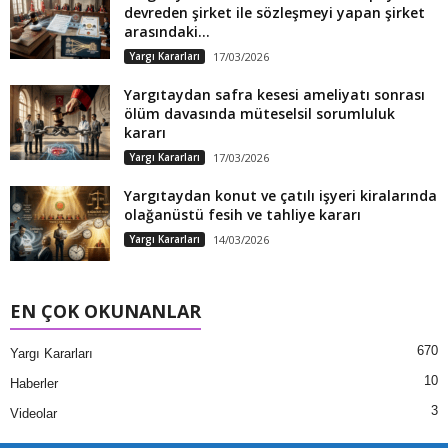
devreden şirket ile sözleşmeyi yapan şirket
arasındaki...
Yargı Kararları
17/03/2026
Yargıtaydan safra kesesi ameliyatı sonrası
ölüm davasında müteselsil sorumluluk
kararı
Yargı Kararları
17/03/2026
Yargıtaydan konut ve çatılı işyeri kiralarında
olağanüstü fesih ve tahliye kararı
Yargı Kararları
14/03/2026
EN ÇOK OKUNANLAR
670
Yargı Kararları
10
Haberler
3
Videolar