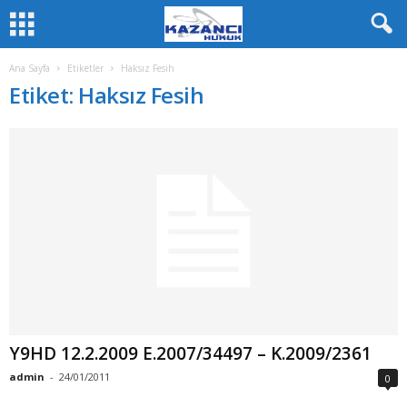
Ana Sayfa
Etiketler
Haksız Fesih
Etiket: Haksız Fesih
Y9HD 12.2.2009 E.2007/34497 – K.2009/2361
admin
-
24/01/2011
0