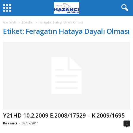
Ana Sayfa
Etiketler
Feragatın Hataya Dayalı Olması
Etiket: Feragatın Hataya Dayalı Olması
Y21HD 10.2.2009 E.2008/17529 – K.2009/1695
Kazanci
-
09/07/2011
0