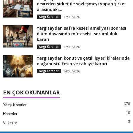
devreden şirket ile sözleşmeyi yapan şirket
arasındaki...
Yargı Kararları
17/03/2026
Yargıtaydan safra kesesi ameliyatı sonrası
ölüm davasında müteselsil sorumluluk
kararı
Yargı Kararları
17/03/2026
Yargıtaydan konut ve çatılı işyeri kiralarında
olağanüstü fesih ve tahliye kararı
Yargı Kararları
14/03/2026
EN ÇOK OKUNANLAR
670
Yargı Kararları
10
Haberler
3
Videolar