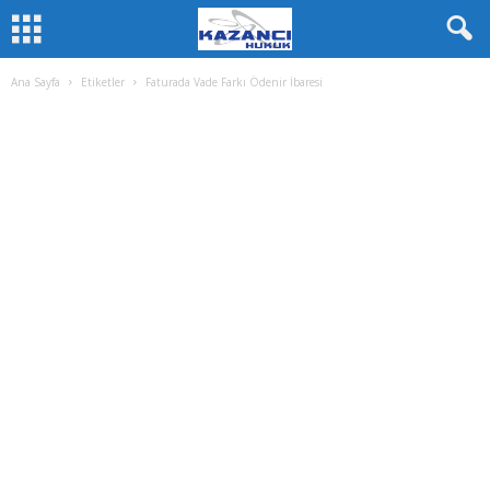
Ana Sayfa
Etiketler
Faturada Vade Farkı Ödenir İbaresi