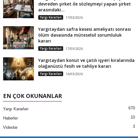
devreden şirket ile sözleşmeyi yapan şirket
arasındaki...
Yargı Kararları
17/03/2026
Yargıtaydan safra kesesi ameliyatı sonrası
ölüm davasında müteselsil sorumluluk
kararı
Yargı Kararları
17/03/2026
Yargıtaydan konut ve çatılı işyeri kiralarında
olağanüstü fesih ve tahliye kararı
Yargı Kararları
14/03/2026
EN ÇOK OKUNANLAR
670
Yargı Kararları
10
Haberler
3
Videolar