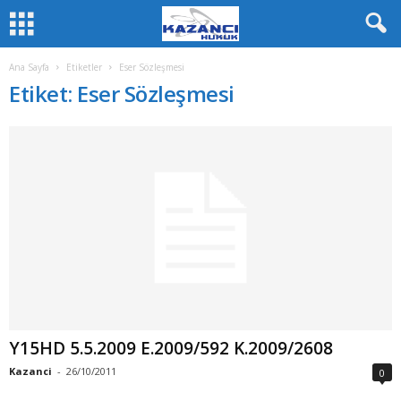
Ana Sayfa
Etiketler
Eser Sözleşmesi
Etiket: Eser Sözleşmesi
Y15HD 5.5.2009 E.2009/592 K.2009/2608
Kazanci
-
26/10/2011
0