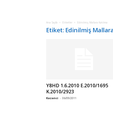
Ana Sayfa
Etiketler
Edinilmiş Mallara Katılma
Etiket: Edinilmiş Mallar
Y8HD 1.6.2010 E.2010/1695
K.2010/2923
Kazanci
-
06/09/2011