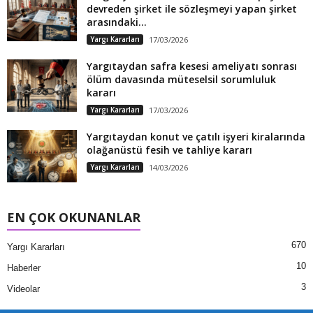
devreden şirket ile sözleşmeyi yapan şirket
arasındaki...
Yargı Kararları
17/03/2026
Yargıtaydan safra kesesi ameliyatı sonrası
ölüm davasında müteselsil sorumluluk
kararı
Yargı Kararları
17/03/2026
Yargıtaydan konut ve çatılı işyeri kiralarında
olağanüstü fesih ve tahliye kararı
Yargı Kararları
14/03/2026
EN ÇOK OKUNANLAR
670
Yargı Kararları
10
Haberler
3
Videolar