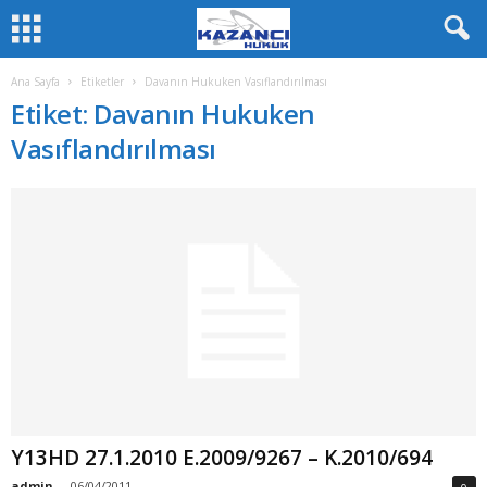
Ana Sayfa
Etiketler
Davanın Hukuken Vasıflandırılması
Etiket: Davanın Hukuken
Vasıflandırılması
Y13HD 27.1.2010 E.2009/9267 – K.2010/694
admin
-
06/04/2011