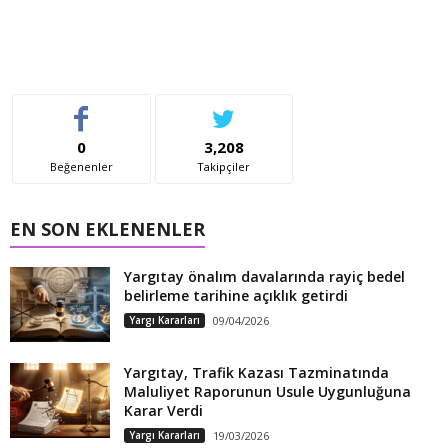
0
3,208
Beğenenler
Takipçiler
EN SON EKLENENLER
Yargıtay önalım davalarında rayiç bedel
belirleme tarihine açıklık getirdi
Yargı Kararları
09/04/2026
Yargıtay, Trafik Kazası Tazminatında
Maluliyet Raporunun Usule Uygunluğuna
Karar Verdi
Yargı Kararları
19/03/2026