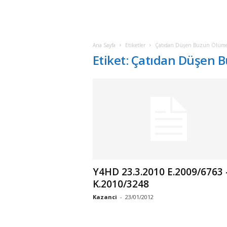
Ana Sayfa
Etiketler
Çatıdan Düşen Buzun Ölüme
Etiket: Çatıdan Düşen
Y4HD 23.3.2010 E.2009/6763 
K.2010/3248
Kazanci
-
23/01/2012