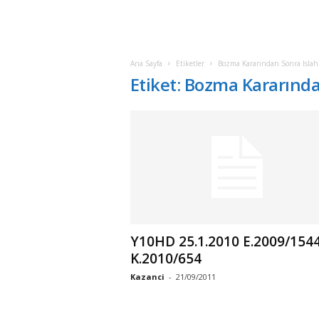
Ana Sayfa
Etiketler
Bozma Kararından Sonra Islah
Etiket: Bozma Kararında
Y10HD 25.1.2010 E.2009/1544
K.2010/654
Kazanci
-
21/09/2011