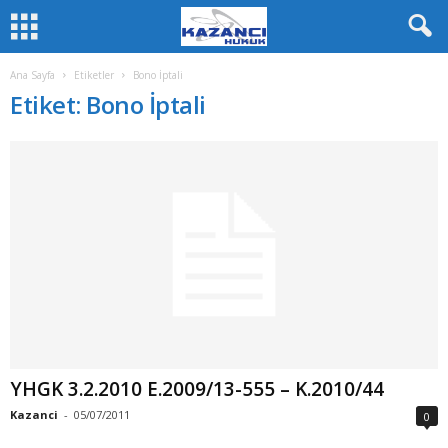
Ana Sayfa
Etiketler
Bono İptali
Etiket: Bono İptali
YHGK 3.2.2010 E.2009/13-555 – K.2010/44
Kazanci
-
05/07/2011
0