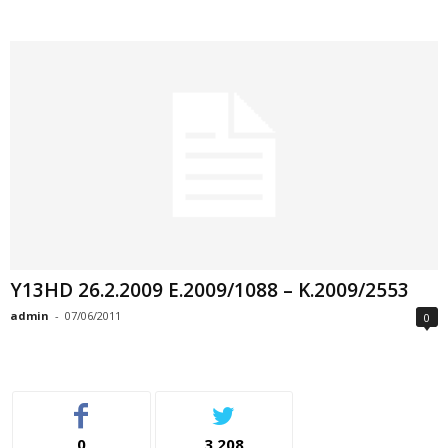
Y13HD 26.2.2009 E.2009/1088 – K.2009/2553
admin
-
07/06/2011
0
0
3,208