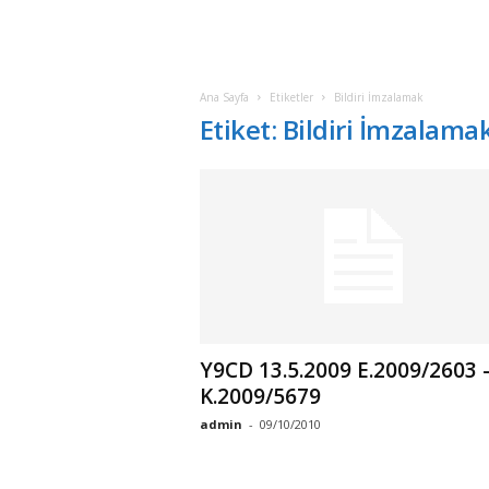
Ana Sayfa
Etiketler
Bildiri İmzalamak
Etiket: Bildiri İmzalama
Y9CD 13.5.2009 E.2009/2603 
K.2009/5679
admin
-
09/10/2010