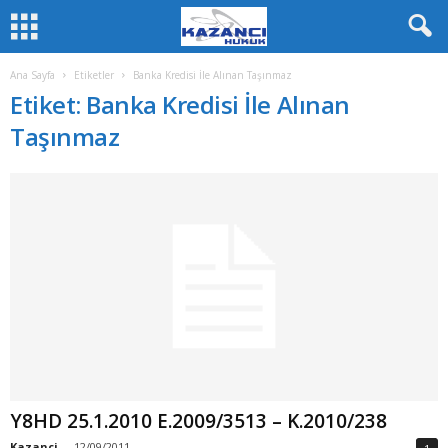
Ana Sayfa
Etiketler
Banka Kredisi İle Alınan Taşınmaz
Etiket: Banka Kredisi İle Alınan
Taşınmaz
Y8HD 25.1.2010 E.2009/3513 – K.2010/238
Kazanci
-
12/09/2011