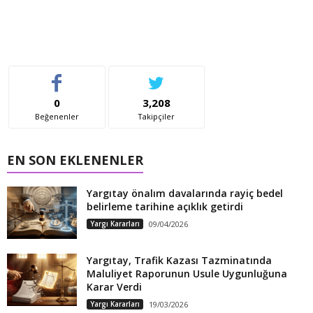
0
3,208
Beğenenler
Takipçiler
EN SON EKLENENLER
Yargıtay önalım davalarında rayiç bedel
belirleme tarihine açıklık getirdi
Yargı Kararları
09/04/2026
Yargıtay, Trafik Kazası Tazminatında
Maluliyet Raporunun Usule Uygunluğuna
Karar Verdi
Yargı Kararları
19/03/2026