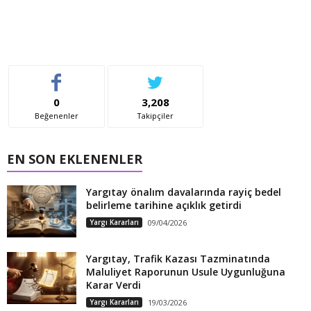
0
3,208
Beğenenler
Takipçiler
EN SON EKLENENLER
Yargıtay önalım davalarında rayiç bedel
belirleme tarihine açıklık getirdi
Yargı Kararları
09/04/2026
Yargıtay, Trafik Kazası Tazminatında
Maluliyet Raporunun Usule Uygunluğuna
Karar Verdi
Yargı Kararları
19/03/2026