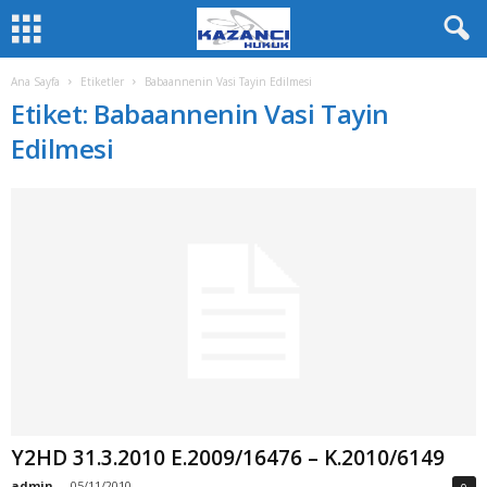
Ana Sayfa
Etiketler
Babaannenin Vasi Tayin Edilmesi
Etiket: Babaannenin Vasi Tayin
Edilmesi
Y2HD 31.3.2010 E.2009/16476 – K.2010/6149
admin
-
05/11/2010